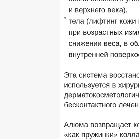
и верхнего века),
тела (лифтинг кожи 
при возрастных изм
снижении веса, в об
внутренней поверхос
Эта система восстан
используется в хирур
дерматокосметологич
бесконтактного лечен
Алюма возвращает ко
«как пружинки» колла