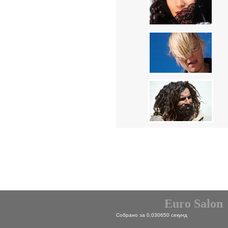
Euro Salon
Собрано за 0.030650 секунд