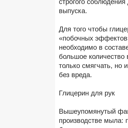
строгого соблюдения 
выпуска.
Для того чтобы глице
«побочных эффектов»
необходимо в состав
большое количество в
только смягчать, но
без вреда.
Глицерин для рук
Вышеупомянутый фак
производстве мыла: 