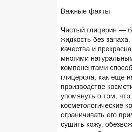
Важные факты
Чистый глицерин — б
жидкость без запаха
качества и прекрасна
многими натуральным
компонентами способ
глицерола, как еще н
производстве космети
упомянуть о том, чт
косметологические к
ограничивать его пр
сушить кожу, обезвож