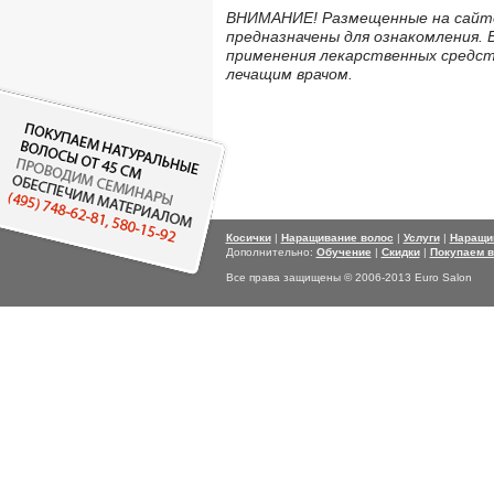
ВНИМАНИЕ! Размещенные на сайте
предназначены для ознакомления. 
применения лекарственных средс
лечащим врачом.
Косички
|
Наращивание волос
|
Услуги
|
Наращи
Дополнительно:
Обучение
|
Скидки
|
Покупаем 
Все права защищены © 2006-2013 Euro Salon