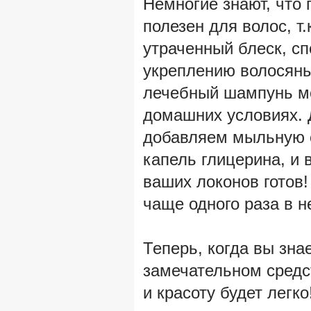
Немногие знают, что
полезен для волос, т.
утраченный блеск, сп
укреплению волосяны
лечебный шампунь мо
домашних условиях. 
добавляем мыльную с
капель глицерина, и 
ваших локонов готов!
чаще одного раза в н
Теперь, когда вы зна
замечательном средс
и красоту будет легко