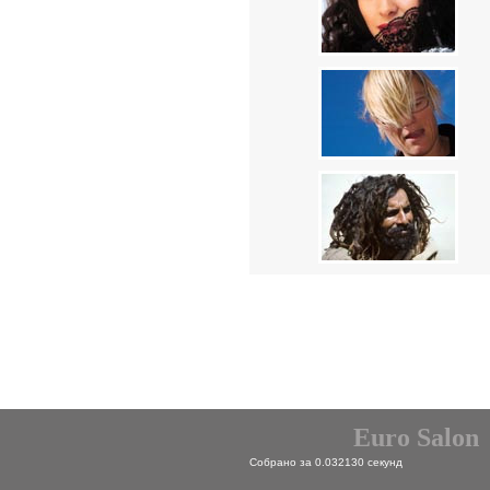
Euro Salon
Собрано за 0.032130 секунд