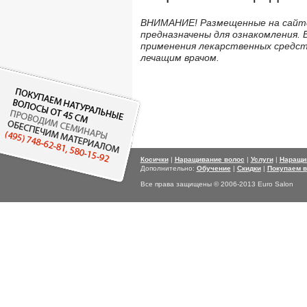
ВНИМАНИЕ! Размещенные на сайте
предназначены для ознакомления. 
применения лекарственных средс
лечащим врачом.
Косички
|
Наращивание волос
|
Услуги
|
Наращи
Дополнительно:
Обучение
|
Скидки
|
Покупаем 
Все права защищены © 2006-2013 Euro Salon