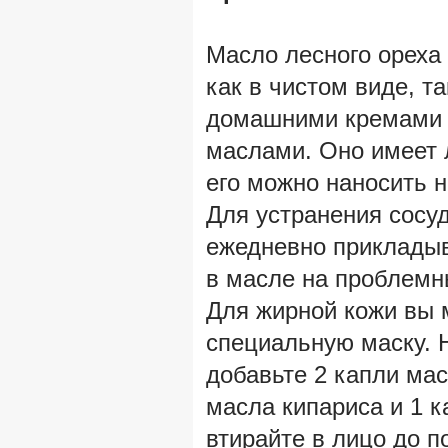
Масло лесного ореха 
как в чистом виде, та
домашними кремами 
маслами. Оно имеет л
его можно наносить н
Для устранения сосу
ежедневно прикладыв
в масле на проблемн
Для жирной кожи вы 
специальную маску. Н
добавьте 2 капли мас
масла кипариса и 1 
втирайте в лицо до п