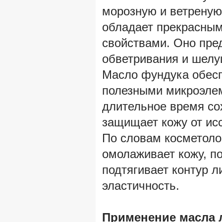
морозную и ветреную 
обладает прекрасны
свойствами. Оно пре
обветривания и шелу
Масло фундука обесп
полезными микроэлем
длительное время сох
защищает кожу от ис
По словам косметоло
омолаживает кожу, п
подтягивает контур л
эластичность.
Применение масла 