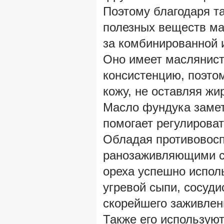
Поэтому благодаря та
полезных веществ ма
за комбинированной 
Оно имеет маслянист
консистенцию, поэто
кожу, не оставляя жи
Масло фундука замет
помогает регулироват
Обладая противовос
ранозаживляющими с
ореха успешно испол
угревой сыпи, сосуди
скорейшего заживлени
Также его использую