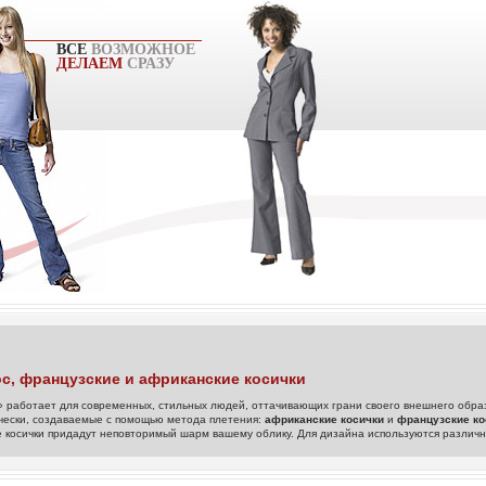
ВСЕ
ВОЗМОЖНОЕ
ДЕЛАЕМ
СРАЗУ
с, французские и африканские косички
» работает для современных, стильных людей, оттачивающих грани своего внешнего обр
чески, создаваемые с помощью метода плетения:
африканские косички
и
французские ко
 косички придадут неповторимый шарм вашему облику. Для дизайна используются различ